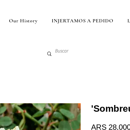
Our History
INJERTAMOS A PEDIDO
L
'Sombreu
ARS 28,000