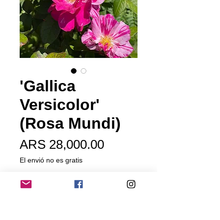
'Gallica
Versicolor'
(Rosa Mundi)
Price
ARS 28,000.00
El envió no es gratis
Out of Stock
Obtentor:
Desconocido,