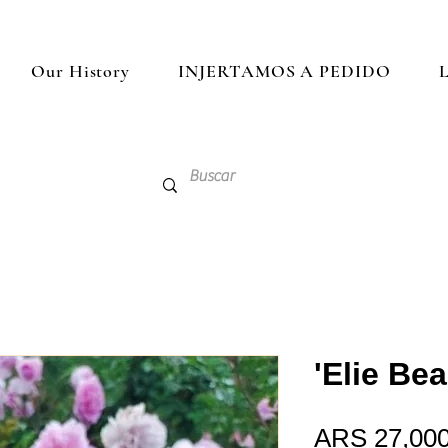
Our History
INJERTAMOS A PEDIDO
L
'Elie Bea
ARS 27,000