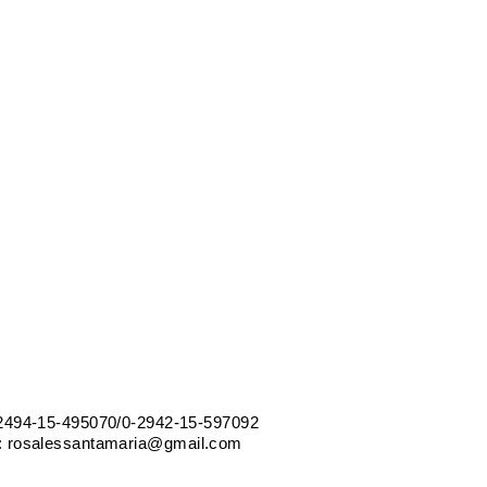
-2494-15-495070/0-2942-15-597092
:
rosalessantamaria@gmail.com