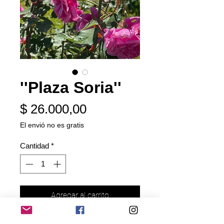
''Plaza Soria''
Precio
$ 26.000,00
El envió no es gratis
Cantidad
*
Agregar al carrito
Realizar compra